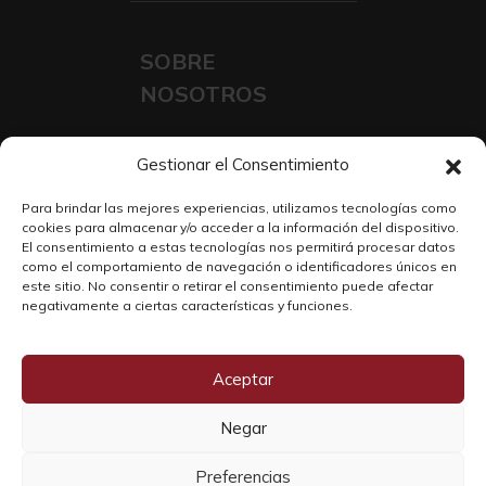
SOBRE
NOSOTROS
Contacto
Gestionar el Consentimiento
Sobre Nosotros
Para brindar las mejores experiencias, utilizamos tecnologías como
Trabaja con nosotros
cookies para almacenar y/o acceder a la información del dispositivo.
El consentimiento a estas tecnologías nos permitirá procesar datos
como el comportamiento de navegación o identificadores únicos en
este sitio. No consentir o retirar el consentimiento puede afectar
negativamente a ciertas características y funciones.
Aceptar
Negar
Preferencias