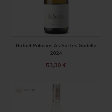
Rafael Palacios As Sortes Godello
2024
53,30
€
Vivino
4.1