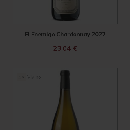
El Enemigo Chardonnay 2022
23,04
€
Vivino
4.3