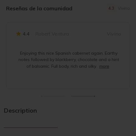
Reseñas de la comunidad
4.3
Vivino
4.4
Robert Ventura
Vivino
Enjoying this nice Spanish cabernet again. Earthy
notes followed by blackberry, chocolate and a hint
of balsamic. Full body, rich and silky
more
Description