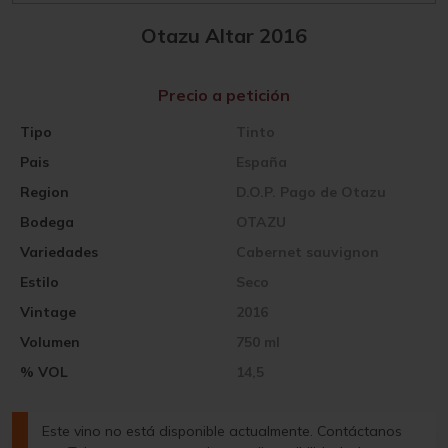
Otazu Altar 2016
Precio a petición
Tipo
Tinto
Pais
España
Region
D.O.P. Pago de Otazu
Bodega
OTAZU
Variedades
Cabernet sauvignon
Estilo
Seco
Vintage
2016
Volumen
750 ml
% VOL
14,5
Este vino no está disponible actualmente. Contáctanos