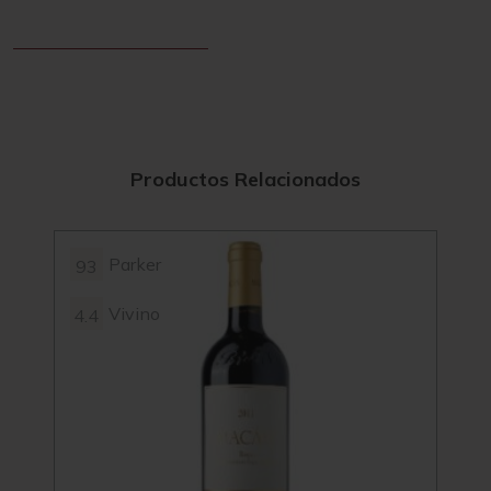
Productos Relacionados
Parker
93
93+
Vivino
4.4
4.4
91