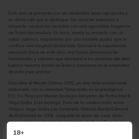
Este vino se presenta con un cautivador tono rojo picota y
un ribete rubí que lo distingue. De carácter expresivo y
elegante, cautiva los sentidos con una agradable fragancia
de fruta roja madura. En boca, revela su encanto con un
sabor sabroso, respaldado por una notable acidez que le
confiere una longitud destacada. Descubre la experiencia
sensorial única de este vino, una fusión armoniosa de
tonalidades y sabores que deleitará a los amantes del vino.
Explore nuestra tienda en línea y sumérjase en la exquisitez
de esta joya vinícola.
Descubre el Macán Clásico 2020, un vino tinto excepcional
elaborado con la variedad Tempranillo en la prestigiosa
D.O. Ca. Rioja por Macán Bodegas Benjamin de Rothschild &
Vega Sicilia. Esta bodega, fruto de la colaboración entre
Tempos Vega Sicilia y la Compañía Vinícola Barón Edmond
de Rothschild en 2004, comparte la visión de crear vinos
únicos en la región vinícola inimitable de Rioja. Tras cinco
años de estudio de terroirs y adquisición de viñedos, el
18+
proyecto cobra vida en 2009 con la primera cosecha de