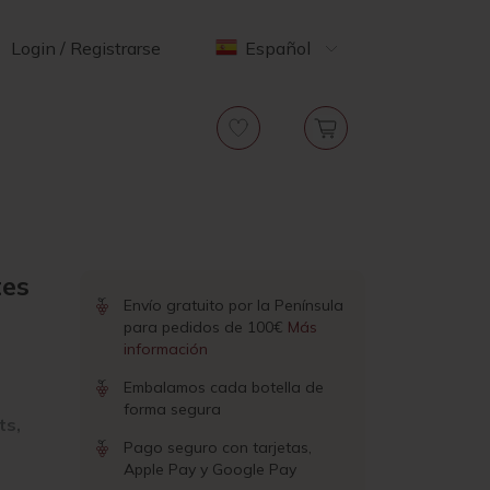
Login / Registrarse
Español
tes
Envío gratuito por la Península
para pedidos de 100€
Más
información
Embalamos cada botella de
forma segura
ts,
Pago seguro con tarjetas,
Apple Pay y Google Pay