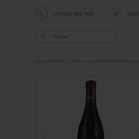
+34 952 002 999
Escri
Inicio
>
Tienda
>
Tintos
>
Laurent Roumier Bourgo