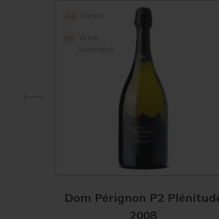
Vivino
4.6
Wine
98
Spectator
Dom Pérignon P2 Plénitud
2008