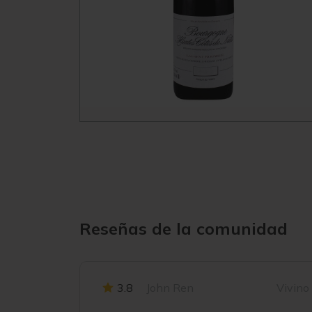
Reseñas de la comunidad
3.8
John Ren
Vivino