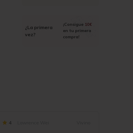
¡Consigue
10€
¿La primera
en tu primera
vez?
compra!
4
Lawrence Wei
Vivino
4.2