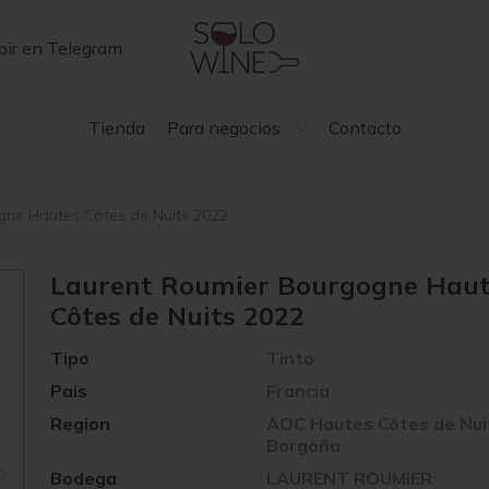
bir en Telegram
Tienda
Para negocios
Contacto
gne Hautes Côtes de Nuits 2022
Laurent Roumier Bourgogne Hau
Côtes de Nuits 2022
Tipo
Tinto
Pais
Francia
Region
AOC Hautes Côtes de Nui
Borgoña
Bodega
LAURENT ROUMIER