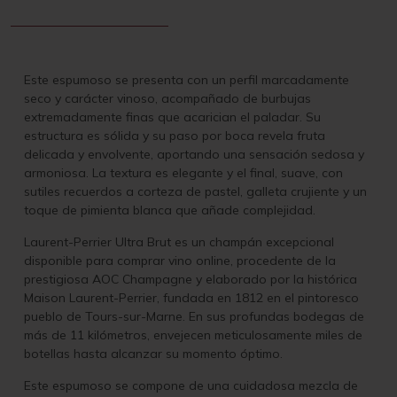
Este espumoso se presenta con un perfil marcadamente
seco y carácter vinoso, acompañado de burbujas
extremadamente finas que acarician el paladar. Su
estructura es sólida y su paso por boca revela fruta
delicada y envolvente, aportando una sensación sedosa y
armoniosa. La textura es elegante y el final, suave, con
sutiles recuerdos a corteza de pastel, galleta crujiente y un
toque de pimienta blanca que añade complejidad.
Laurent-Perrier Ultra Brut es un champán excepcional
disponible para comprar vino online, procedente de la
prestigiosa AOC Champagne y elaborado por la histórica
Maison Laurent-Perrier, fundada en 1812 en el pintoresco
pueblo de Tours-sur-Marne. En sus profundas bodegas de
más de 11 kilómetros, envejecen meticulosamente miles de
botellas hasta alcanzar su momento óptimo.
Este espumoso se compone de una cuidadosa mezcla de