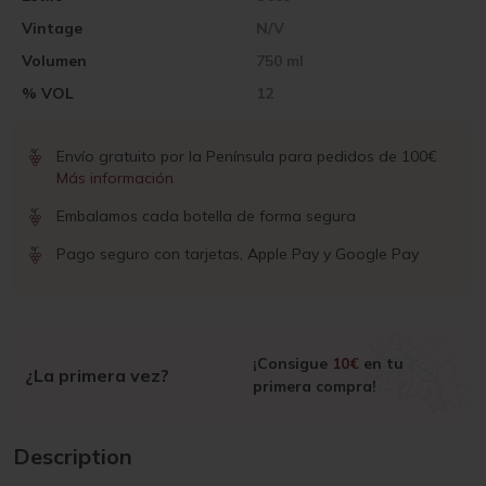
Vintage
N/V
Volumen
750 ml
% VOL
12
Envío gratuito por la Península para pedidos de 100€
Más información
Embalamos cada botella de forma segura
Pago seguro con tarjetas, Apple Pay y Google Pay
¡Consigue
10€
en tu
¿La primera vez?
primera compra!
Description