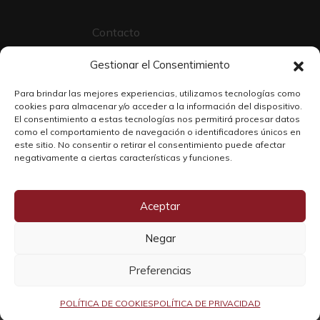
Contacto
Sobre Nosotros
Gestionar el Consentimiento
Trabaja con nosotros
Para brindar las mejores experiencias, utilizamos tecnologías como
cookies para almacenar y/o acceder a la información del dispositivo.
El consentimiento a estas tecnologías nos permitirá procesar datos
como el comportamiento de navegación o identificadores únicos en
este sitio. No consentir o retirar el consentimiento puede afectar
negativamente a ciertas características y funciones.
Aceptar
Negar
Copyright © 2026 SOLO WINE
Preferencias
POLÍTICA DE COOKIES
POLÍTICA DE PRIVACIDAD