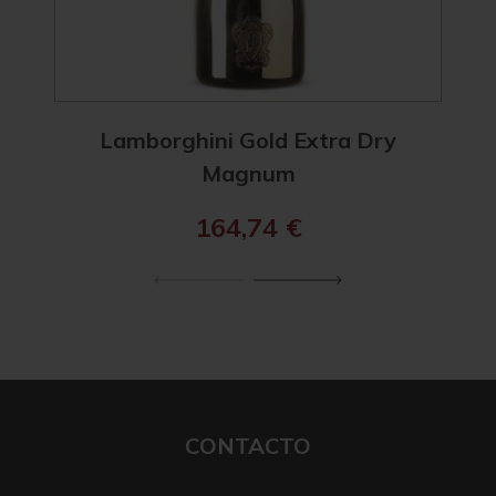
Lamborghini Gold Extra Dry
Lam
Magnum
164,74
€
CONTACTO