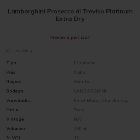
Lamborghini Prosecco di Treviso Platinum
Extra Dry
Precio a petición
91
Suckling
Tipo
Espumoso
Pais
Italia
Region
Veneto
Bodega
LAMBORGHINI
Variedades
Pinot Blanc, Chardonnay
Estilo
Seco
Vintage
N/V
Volumen
750 ml
% VOL
12