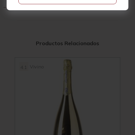
Productos Relacionados
Vivino
4.1