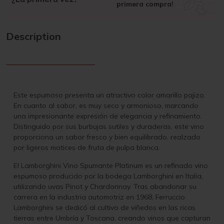
primera compra!
Description
Este espumoso presenta un atractivo color amarillo pajizo.
En cuanto al sabor, es muy seco y armonioso, marcando
una impresionante expresión de elegancia y refinamiento.
Distinguido por sus burbujas sutiles y duraderas, este vino
proporciona un sabor fresco y bien equilibrado, realzado
por ligeros matices de fruta de pulpa blanca.
El Lamborghini Vino Spumante
Platinum
es un refinado vino
espumoso producido por la bodega Lamborghini en Italia,
utilizando uvas Pinot y Chardonnay. Tras abandonar su
carrera en la industria automotriz en 1968, Ferruccio
Lamborghini se dedicó al cultivo de viñedos en las ricas
tierras entre Umbría y Toscana, creando vinos que capturan