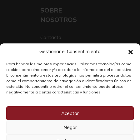
SOBRE
NOSOTROS
Contacto
Sobre Nosotros
Gestionar el Consentimiento
Trabaja con nosotros
Para brindar las mejores experiencias, utilizamos tecnologías como
cookies para almacenar y/o acceder a la información del dispositivo.
El consentimiento a estas tecnologías nos permitirá procesar datos
como el comportamiento de navegación o identificadores únicos en
este sitio. No consentir o retirar el consentimiento puede afectar
negativamente a ciertas características y funciones.
Aceptar
Negar