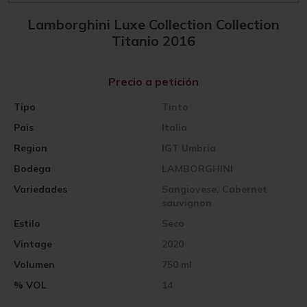
Lamborghini Luxe Collection Collection
Titanio 2016
Precio a petición
Tipo
Tinto
Pais
Italia
Region
IGT Umbria
Bodega
LAMBORGHINI
Variedades
Sangiovese, Cabernet
sauvignon
Estilo
Seco
Vintage
2020
Volumen
750 ml
% VOL
14