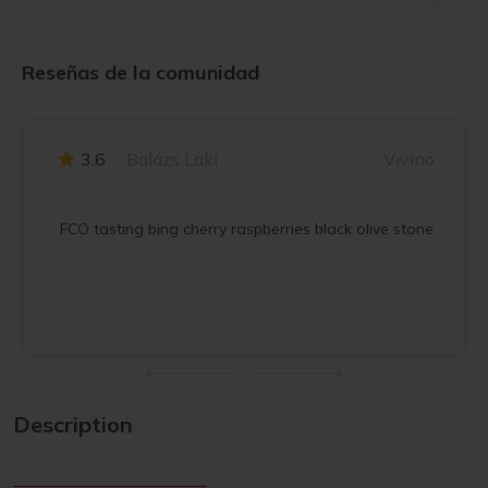
Reseñas de la comunidad
3.6
Balázs Laki
Vivino
FCO tasting bing cherry raspberries black olive stone
Description