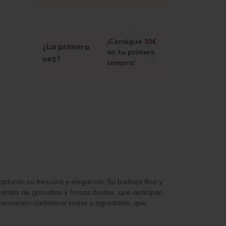
¡Consigue
10€
¿La primera
en tu primera
vez?
compra!
pturan su frescura y elegancia. Su burbuja fina y
antes de grosellas y fresas ácidas, que anticipan
a sensación carbónica suave y agradable, que