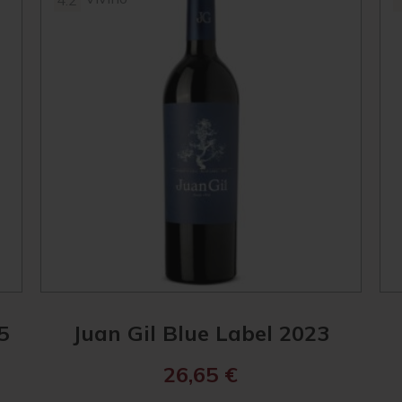
4.2
5
Juan Gil Blue Label 2023
26,65
€