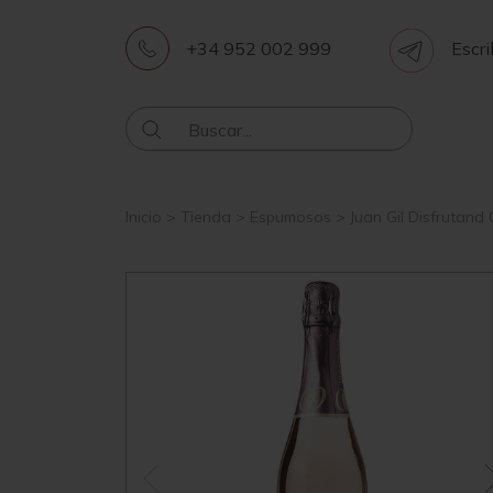
+34 952 002 999
Escri
Inicio
>
Tienda
>
Espumosos
>
Juan Gil Disfrutan