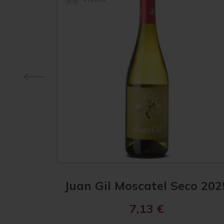
3.8
Juan Gil Moscatel Seco 202
7,13
€