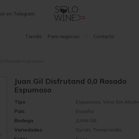
bir en Telegram
Tienda
Para negocios
Contacto
d 0,0 Rosado Espumoso
Juan Gil Disfrutand 0,0 Rosado
Espumoso
Tipo
Espumoso, Vino Sin Alcoh
Pais
España
Bodega
JUAN GIL
Variedades
Syrah, Tempranillo