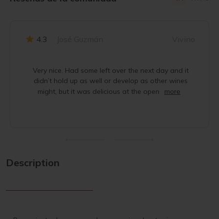
4.3
José Guzmán
Vivino
Very nice. Had some left over the next day and it
didn’t hold up as well or develop as other wines
might, but it was delicious at the open
more
Description