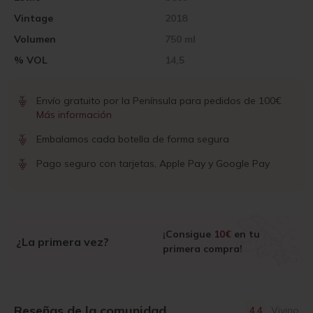
Vintage
2018
Volumen
750 ml
% VOL
14,5
Envío gratuito por la Península para pedidos de 100€
Más información
Embalamos cada botella de forma segura
Pago seguro con tarjetas, Apple Pay y Google Pay
¡Consigue
10€
en tu
¿La primera vez?
primera compra!
Reseñas de la comunidad
4.4
Vivino