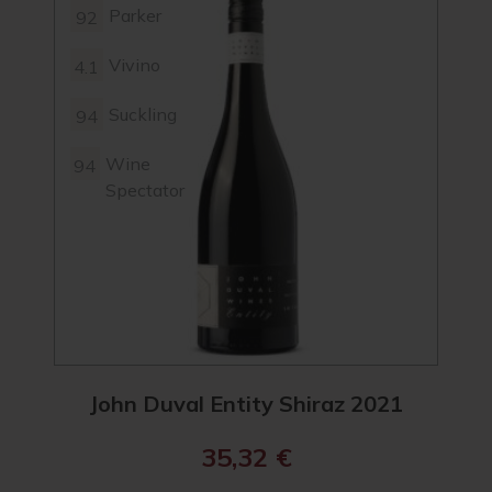
Parker
92
Vivino
4.1
Suckling
94
Wine
94
Spectator
John Duval Entity Shiraz 2021
35,32
€