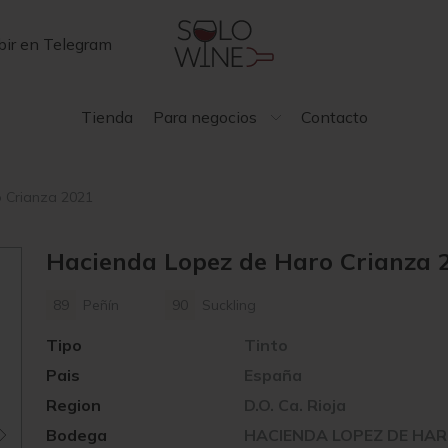
bir en Telegram
Tienda
Para negocios
Contacto
 Crianza 2021
Hacienda Lopez de Haro Crianza 
89
Peñín
90
Suckling
Tipo
Tinto
Pais
España
Region
D.O. Ca. Rioja
Bodega
HACIENDA LOPEZ DE HA