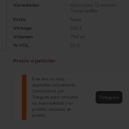
Variedades
Garnacha, Graciano,
Tempranillo
Estilo
Seco
Vintage
2021
Volumen
750 ml
% VOL
13,5
Precio a petición
Este vino no está
disponible actualmente.
Contáctanos por
Telegram
Telegram para consultar
su disponibilidad y las
posibles opciones de
pedido.