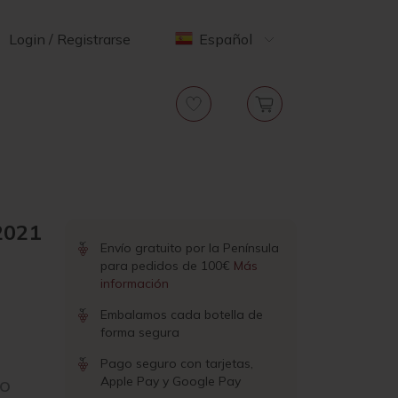
Login / Registrarse
Español
2021
Envío gratuito por la Península
para pedidos de 100€
Más
información
Embalamos cada botella de
forma segura
Pago seguro con tarjetas,
Apple Pay y Google Pay
RO