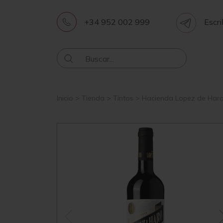
+34 952 002 999
Escri
Inicio
>
Tienda
>
Tintos
>
Hacienda Lopez de Haro