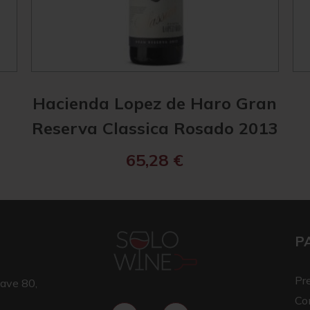
Hacienda Lopez de Haro Gran
Reserva Classica Rosado 2013
65,28
€
P
Pr
ave 80,
Co