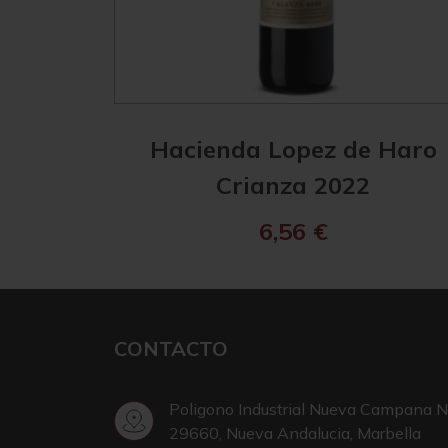
Hacienda Lopez de Haro
Crianza 2022
6,56
€
CONTACTO
Poligono Industrial Nueva Campana N
29660, Nueva Andalucia, Marbella