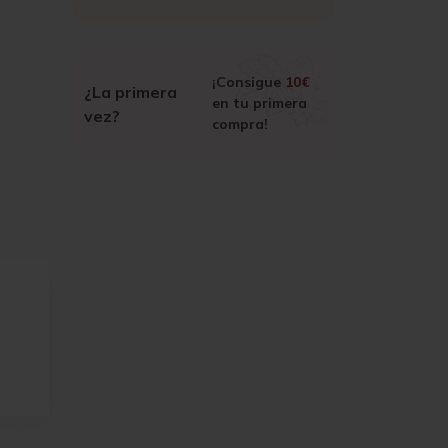
¡Consigue
10€
¿La primera
en tu primera
vez?
compra!