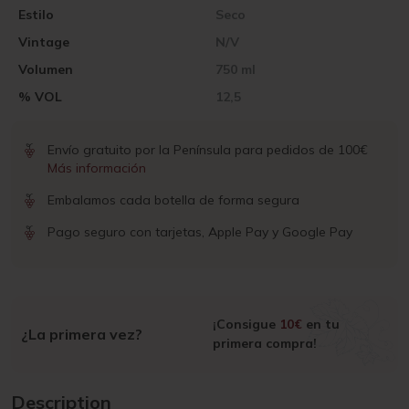
Estilo
Seco
Vintage
N/V
Volumen
750 ml
% VOL
12,5
Envío gratuito por la Península para pedidos de 100€
Más información
Embalamos cada botella de forma segura
Pago seguro con tarjetas, Apple Pay y Google Pay
¡Consigue
10€
en tu
¿La primera vez?
primera compra!
Description