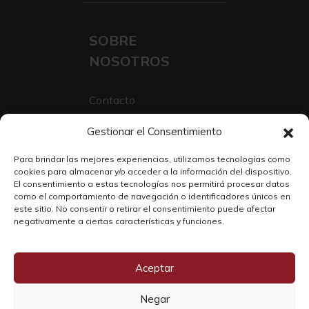
SOBRE
NOSOTROS
Contacto
Sobre Nosotros
Gestionar el Consentimiento
Trabaja con nosotros
Para brindar las mejores experiencias, utilizamos tecnologías como
cookies para almacenar y/o acceder a la información del dispositivo.
El consentimiento a estas tecnologías nos permitirá procesar datos
como el comportamiento de navegación o identificadores únicos en
este sitio. No consentir o retirar el consentimiento puede afectar
negativamente a ciertas características y funciones.
Aceptar
Negar