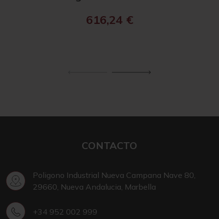
616,24
€
CONTACTO
Poligono Industrial Nueva Campana Nave 80,
29660, Nueva Andalucia, Marbella
+34 952 002 999