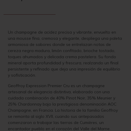
Un champagne de acidez precisa y vibrante, envuelto en
una mousse fina, cremosa y elegante, despliega una paleta
armoniosa de sabores donde se entrelazan notas de
cereza negra madura, limón confitado, brioche tostado,
toques ahumados y delicada crema pastelera. Su fondo
mineral aporta profundidad y frescura, realzando un final
persistente y refinado que deja una impresión de equilibrio
y sofisticación.
Geoffroy Expression Premier Cru es un champagne
artesanal de elegancia distintiva, elaborado con una
cuidada combinación de 40% Pinot Noir, 35% Meunier y
25% Chardonnay bajo la prestigiosa denominación AOC
Champagne, en Francia. La historia de la familia Geoffroy
se remonta al siglo XVII, cuando sus antepasados
comenzaron a trabajar las tierras de Cumières, un
encantador pueblo en el corazón del Valle del Marne.