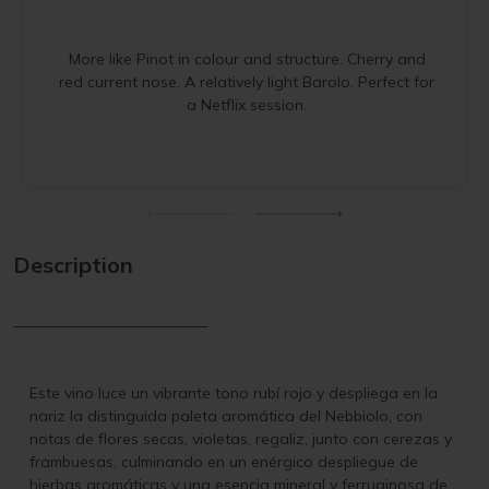
More like Pinot in colour and structure. Cherry and
red current nose. A relatively light Barolo. Perfect for
a Netflix session.
Description
Este vino luce un vibrante tono rubí rojo y despliega en la
nariz la distinguida paleta aromática del Nebbiolo, con
notas de flores secas, violetas, regaliz, junto con cerezas y
frambuesas, culminando en un enérgico despliegue de
hierbas aromáticas y una esencia mineral y ferruginosa de