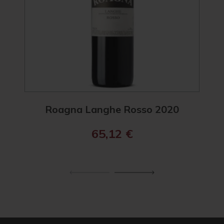
Roagna Langhe Rosso 2020
R
65,12
€