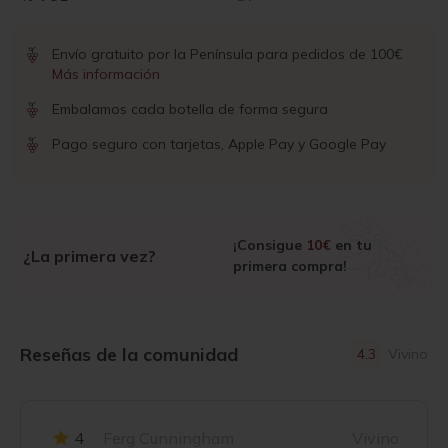
Envío gratuito por la Península para pedidos de 100€
Más información
Embalamos cada botella de forma segura
Pago seguro con tarjetas, Apple Pay y Google Pay
¡Consigue
10€
en tu
¿La primera vez?
primera compra!
Reseñas de la comunidad
4.3
Vivino
4
Ferg Cunningham
Vivino