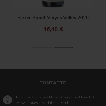
Ferrer Bobet Vinyes Velles 2020
Fe
46,48
€
CONTACTO
Poligono Industrial Nueva Campana Nave 80,
29660, Nueva Andalucia, Marbella