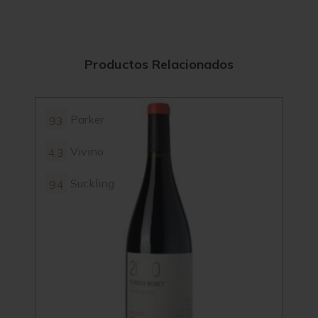
Productos Relacionados
Parker
93
93
Vivino
4.3
4.3
Suckling
94
94