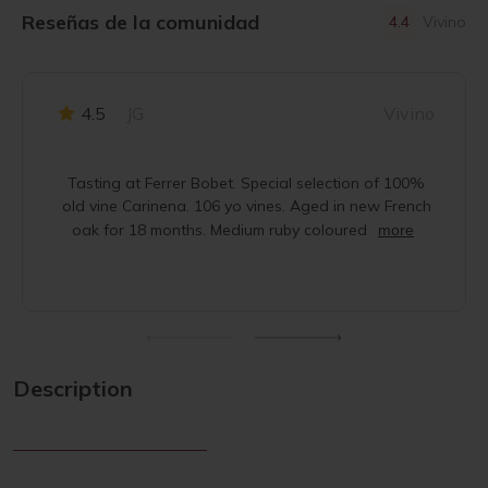
Reseñas de la comunidad
4.4
Vivino
4.5
JG
Vivino
Tasting at Ferrer Bobet. Special selection of 100%
old vine Carinena. 106 yo vines. Aged in new French
oak for 18 months. Medium ruby coloured
more
Description