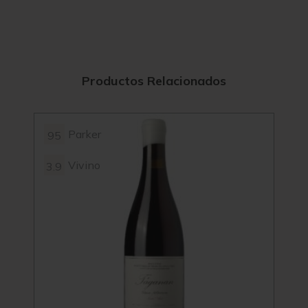
Productos Relacionados
Parker
95
96
Vivino
3.9
3.9