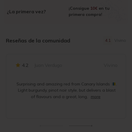
¡Consigue
10€
en tu
¿La primera vez?
primera compra!
Reseñas de la comunidad
4.1
Vivino
4.2
Juan Verdugo
Vivino
Surprising and amazing red from Canary Islands
.
Light burgundy, pinot noir style, but delivers a blast
of flavours and a great, long,
more