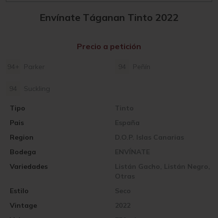
Envínate Táganan Tinto 2022
Precio a petición
94+
Parker
94
Peñín
94
Suckling
Tipo
Tinto
Pais
España
Region
D.O.P. Islas Canarias
Bodega
ENVÍNATE
Variedades
Listán Gacho, Listán Negro,
Otras
Estilo
Seco
Vintage
2022