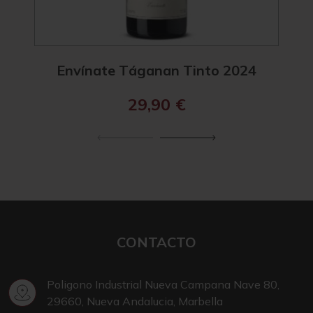
Envínate Táganan Tinto 2024
En
29,90
€
CONTACTO
Poligono Industrial Nueva Campana Nave 80,
29660, Nueva Andalucia, Marbella