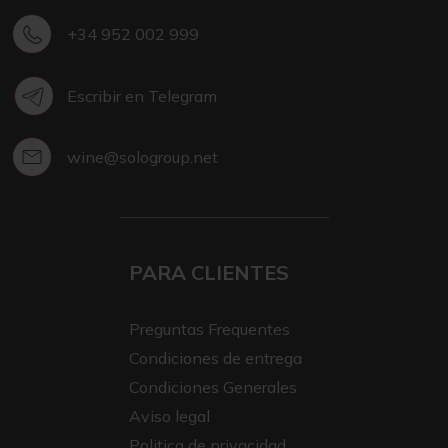
+34 952 002 999
Escribir en Telegram
wine@sologroup.net
PARA CLIENTES
Preguntas Frequentes
Condiciones de entrega
Condiciones Generales
Aviso legal
Politica de privacidad