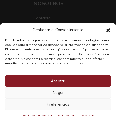
NOSOTROS
Contacto
Sobre Nosotros
Gestionar el Consentimiento
Trabaja con nosotros
Para brindar las mejores experiencias, utilizamos tecnologías como
cookies para almacenar y/o acceder a la información del dispositivo.
El consentimiento a estas tecnologías nos permitirá procesar datos
como el comportamiento de navegación o identificadores únicos en
este sitio. No consentir o retirar el consentimiento puede afectar
negativamente a ciertas características y funciones.
Aceptar
Negar
Copyright © 2026 SOLO WINE
Preferencias