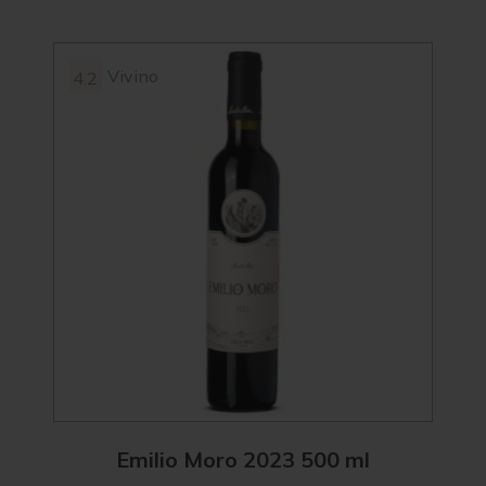
Vivino
4.2
4.2
Emilio Moro 2023 500 ml