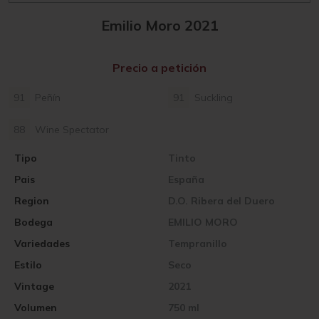
Emilio Moro 2021
Precio a petición
91
Peñín
91
Suckling
88
Wine Spectator
Tipo
Tinto
Pais
España
Region
D.O. Ribera del Duero
Bodega
EMILIO MORO
Variedades
Tempranillo
Estilo
Seco
Vintage
2021
Volumen
750 ml