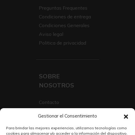
Preguntas Frequentes
Condiciones de entrega
Condiciones Generales
Aviso legal
Politica de privacidad
SOBRE
NOSOTROS
Contacto
Sobre Nosotros
Gestionar el Consentimiento
Trabaja con nosotros
Para brindar las mejores experiencias, utilizamos tecnologías como
cookies para almacenar y/o acceder a la información del dispositivo.