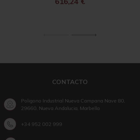
616,24
€
CONTACTO
Poligono Industrial Nueva Campana Nave 80,
29660, Nueva Andalucia, Marbella
+34 952 002 999