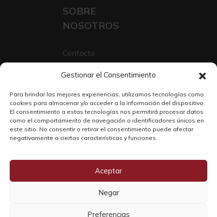
SOBRE
NOSOTROS
Contacto
Sobre Nosotros
Gestionar el Consentimiento
Trabaja con nosotros
Para brindar las mejores experiencias, utilizamos tecnologías como
cookies para almacenar y/o acceder a la información del dispositivo.
El consentimiento a estas tecnologías nos permitirá procesar datos
como el comportamiento de navegación o identificadores únicos en
este sitio. No consentir o retirar el consentimiento puede afectar
negativamente a ciertas características y funciones.
Aceptar
Negar
Copyright © 2026 SOLO WINE
Preferencias