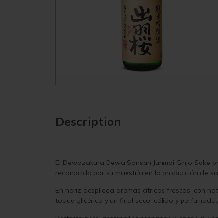
Description
El Dewazakura Dewa Sansan Junmai Ginjo Sake pro
reconocida por su maestría en la producción de sa
En nariz despliega aromas cítricos frescos, con no
toque glicérico y un final seco, cálido y perfumado