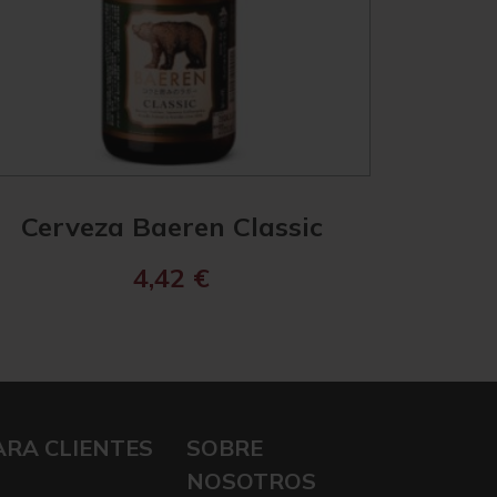
Cerveza Baeren Classic
Katsu
4,42
€
ARA CLIENTES
SOBRE
NOSOTROS