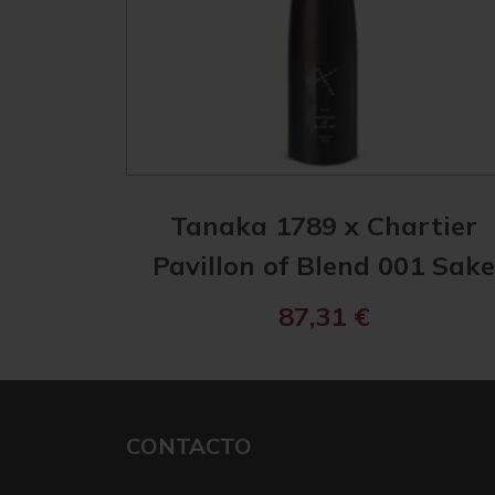
Tanaka 1789 x Chartier
Pavillon of Blend 001 Sak
87,31
€
CONTACTO