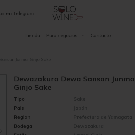
bir en Telegram
Tienda
Para negocios
Contacto
ansan Junmai Ginjo Sake
Dewazakura Dewa Sansan Junma
Ginjo Sake
Tipo
Sake
Pais
Japón
Region
Prefectura de Yamagata
Bodega
Dewazakura