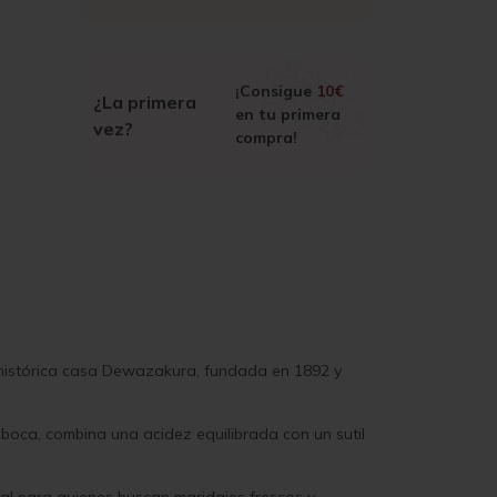
¡Consigue
10€
¿La primera
en tu primera
vez?
compra!
 histórica casa Dewazakura, fundada en 1892 y
n boca, combina una acidez equilibrada con un sutil