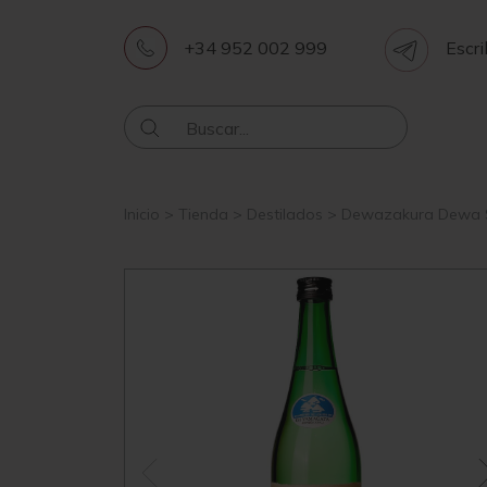
+34 952 002 999
Escri
Inicio
>
Tienda
>
Destilados
>
Dewazakura Dewa S