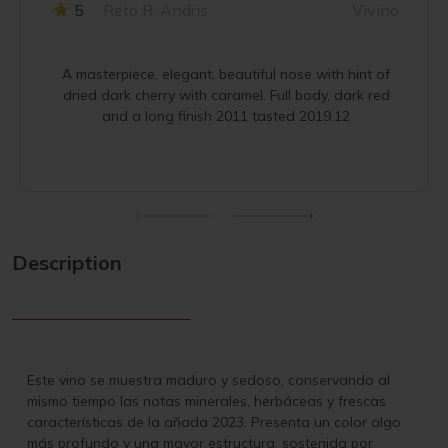
5
Reto R. Andris
Vivino
A masterpiece, elegant, beautiful nose with hint of
dried dark cherry with caramel. Full body, dark red
and a long finish 2011 tasted 2019.12
Description
Este vino se muestra maduro y sedoso, conservando al
mismo tiempo las notas minerales, herbáceas y frescas
características de la añada 2023. Presenta un color algo
más profundo y una mayor estructura, sostenida por