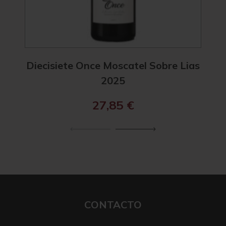
Diecisiete Once Moscatel Sobre Lias
Diec
2025
27,85
€
CONTACTO