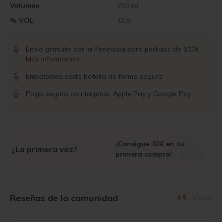
Volumen
750 ml
% VOL
13,5
Envío gratuito por la Península para pedidos de 100€
Más información
Embalamos cada botella de forma segura
Pago seguro con tarjetas, Apple Pay y Google Pay
¡Consigue
10€
en tu
¿La primera vez?
primera compra!
Reseñas de la comunidad
4.5
Vivino