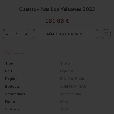
Cuentaviñas Los Yelsones 2023
161,06
€
CUENTAVIÑAS
-
+
AÑADIR AL CARRITO
LOS
YELSONES
2023
95
Suckling
CANTIDAD
Tipo
Tinto
Pais
España
Region
D.O. Ca. Rioja
Bodega
CUENTAVIÑAS
Variedades
Tempranillo
Estilo
Seco
Vintage
2023