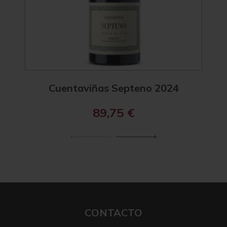
Cuentaviñas Septeno 2024
C
89,75
€
CONTACTO