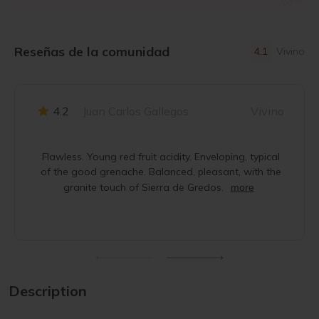
Reseñas de la comunidad
4.1
Vivino
4.2
Juan Carlos Gallegos
Vivino
Flawless. Young red fruit acidity. Enveloping, typical
of the good grenache. Balanced, pleasant, with the
granite touch of Sierra de Gredos.
more
Description