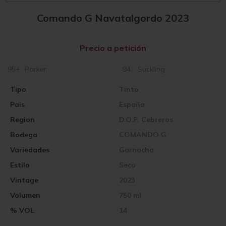
Comando G Navatalgordo 2023
Precio a petición
95+
Parker
94
Suckling
Tipo
Tinto
Pais
España
Region
D.O.P. Cebreros
Bodega
COMANDO G
Variedades
Garnacha
Estilo
Seco
Vintage
2023
Volumen
750 ml
% VOL
14