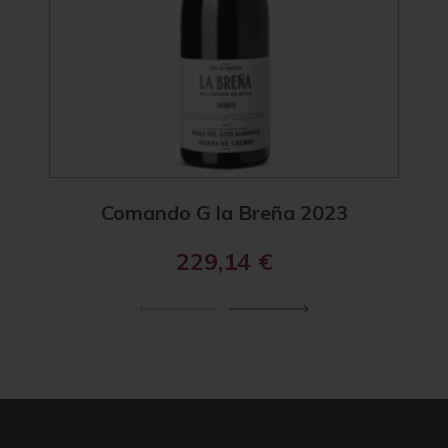
Comando G la Breña 2023
Com
229,14
€