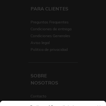
PARA CLIENTES
Preguntas Frequentes
Condiciones de entrega
Condiciones Generales
Aviso legal
Politica de privacidad
SOBRE
NOSOTROS
Contacto
Sobre Nosotros