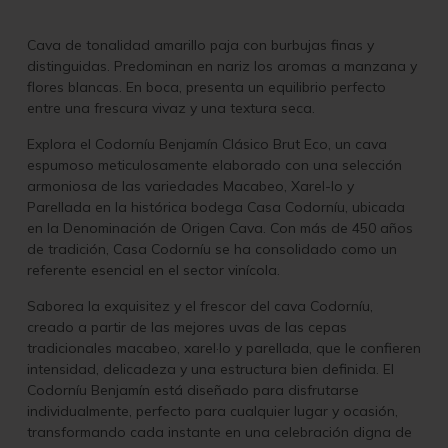
Cava de tonalidad amarillo paja con burbujas finas y
distinguidas. Predominan en nariz los aromas a manzana y
flores blancas. En boca, presenta un equilibrio perfecto
entre una frescura vivaz y una textura seca.
Explora el Codorníu Benjamín Clásico Brut Eco, un cava
espumoso meticulosamente elaborado con una selección
armoniosa de las variedades Macabeo, Xarel-lo y
Parellada en la histórica bodega Casa Codorníu, ubicada
en la Denominación de Origen Cava. Con más de 450 años
de tradición, Casa Codorníu se ha consolidado como un
referente esencial en el sector vinícola.
Saborea la exquisitez y el frescor del cava Codorníu,
creado a partir de las mejores uvas de las cepas
tradicionales macabeo, xarel·lo y parellada, que le confieren
intensidad, delicadeza y una estructura bien definida. El
Codorníu Benjamín está diseñado para disfrutarse
individualmente, perfecto para cualquier lugar y ocasión,
transformando cada instante en una celebración digna de