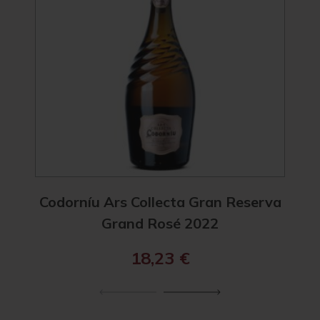
Codorníu Ars Collecta Gran Reserva
Codo
Grand Rosé 2022
18,23
€