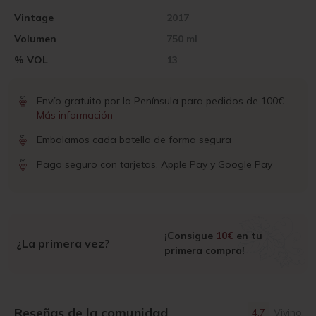
Vintage
2017
Volumen
750 ml
% VOL
13
Envío gratuito por la Península para pedidos de 100€
Más información
Embalamos cada botella de forma segura
Pago seguro con tarjetas, Apple Pay y Google Pay
¡Consigue
10€
en tu
¿La primera vez?
primera compra!
Reseñas de la comunidad
4.7
Vivino