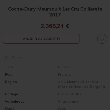
Coche-Dury Meursault 1er Cru Caillerets
2017
2.368,24
€
AÑADIR AL CARRITO
95
Parker
Tipo
Blanco
Pais
Francia
Region
AOC Meursault 1er Cru
(Côte de Beaune), Borgoña
Bodega
COCHE-DURY
Variedades
Chardonnay
Estilo
Seco