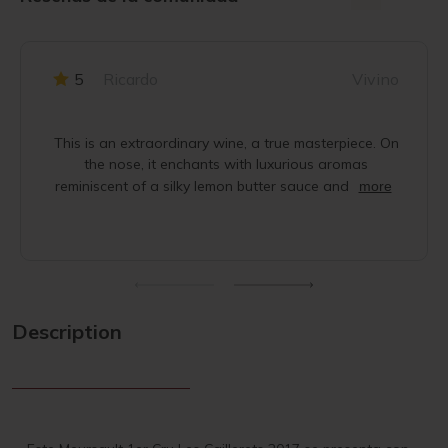
5
Ricardo
Vivino
This is an extraordinary wine, a true masterpiece. On
the nose, it enchants with luxurious aromas
reminiscent of a silky lemon butter sauce and
more
Description