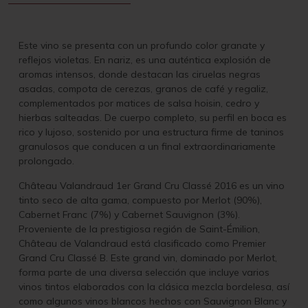
Este vino se presenta con un profundo color granate y
reflejos violetas. En nariz, es una auténtica explosión de
aromas intensos, donde destacan las ciruelas negras
asadas, compota de cerezas, granos de café y regaliz,
complementados por matices de salsa hoisin, cedro y
hierbas salteadas. De cuerpo completo, su perfil en boca es
rico y lujoso, sostenido por una estructura firme de taninos
granulosos que conducen a un final extraordinariamente
prolongado.
Château Valandraud 1er Grand Cru Classé 2016 es un vino
tinto seco de alta gama, compuesto por Merlot (90%),
Cabernet Franc (7%) y Cabernet Sauvignon (3%).
Proveniente de la prestigiosa región de Saint-Émilion,
Château de Valandraud está clasificado como Premier
Grand Cru Classé B. Este grand vin, dominado por Merlot,
forma parte de una diversa selección que incluye varios
vinos tintos elaborados con la clásica mezcla bordelesa, así
como algunos vinos blancos hechos con Sauvignon Blanc y