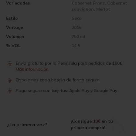
Variedades
Cabernet Franc, Cabernet
sauvignon, Merlot
Estilo
Seco
Vintage
2016
Volumen
750 ml
% VOL
14,5
Envío gratuito por la Península para pedidos de 100€
Más información
Embalamos cada botella de forma segura
Pago seguro con tarjetas, Apple Pay y Google Pay
¡Consigue
10€
en tu
¿La primera vez?
primera compra!