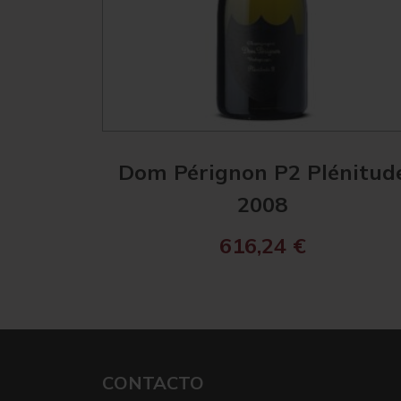
Dom Pérignon P2 Plénitud
2008
616,24
€
CONTACTO