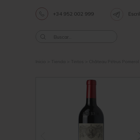
+34 952 002 999
Escri
Inicio
>
Tienda
>
Tintos
>
Château Pétrus Pomerol