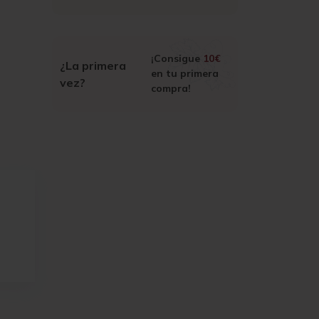
¡Consigue
10€
¿La primera
en tu primera
vez?
compra!