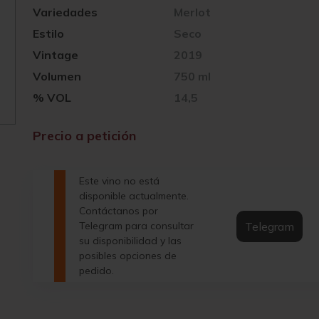
Variedades
Merlot
Estilo
Seco
Vintage
2019
Volumen
750 ml
% VOL
14,5
Precio a petición
Este vino no está
disponible actualmente.
Contáctanos por
Telegram
Telegram para consultar
su disponibilidad y las
posibles opciones de
pedido.