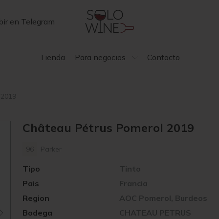
bir en Telegram
Tienda
Para negocios
Contacto
 2019
Château Pétrus Pomerol 2019
96
Parker
Tipo
Tinto
Pais
Francia
Region
AOC Pomerol, Burdeos
Bodega
CHATEAU PETRUS