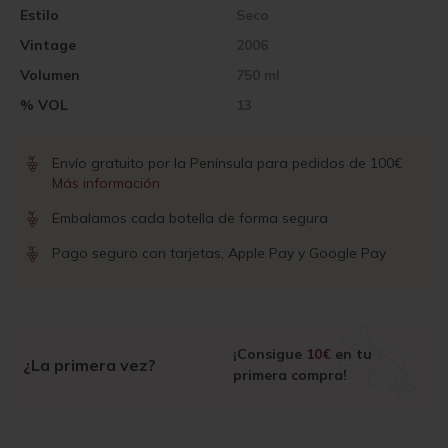
Estilo
Seco
Vintage
2006
Volumen
750 ml
% VOL
13
Envío gratuito por la Península para pedidos de 100€
Más información
Embalamos cada botella de forma segura
Pago seguro con tarjetas, Apple Pay y Google Pay
¡Consigue
10€
en tu
¿La primera vez?
primera compra!