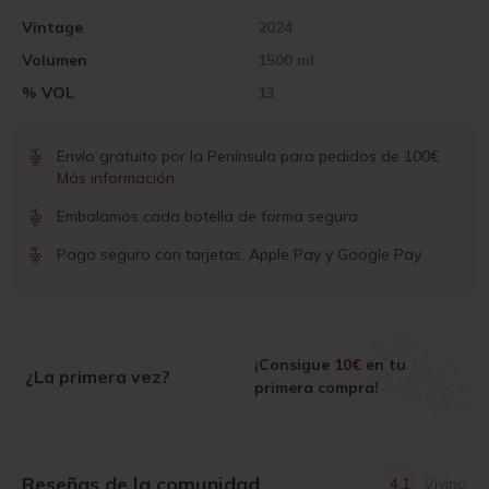
Vintage
2024
Volumen
1500 ml
% VOL
13
Envío gratuito por la Península para pedidos de 100€
Más información
Embalamos cada botella de forma segura
Pago seguro con tarjetas, Apple Pay y Google Pay
¡Consigue
10€
en tu
¿La primera vez?
primera compra!
Reseñas de la comunidad
4.1
Vivino