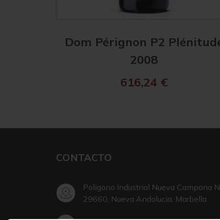
Dom Pérignon P2 Plénitud
2008
616,24
€
CONTACTO
Poligono Industrial Nueva Campana N
29660, Nueva Andalucia, Marbella