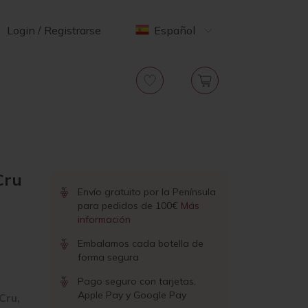
Login / Registrarse
Español
Cru
Envío gratuito por la Península
para pedidos de 100€
Más
información
Embalamos cada botella de
forma segura
Pago seguro con tarjetas,
Apple Pay y Google Pay
Cru,