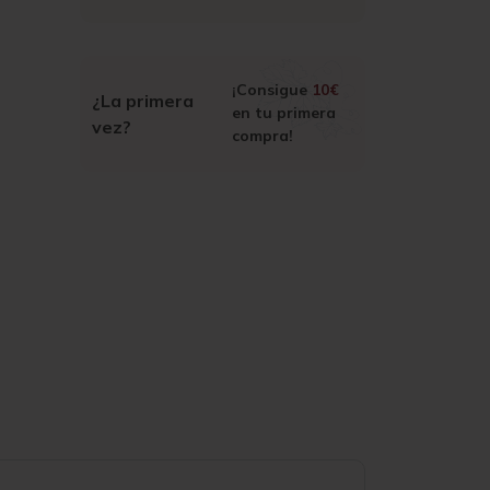
¡Consigue
10€
¿La primera
en tu primera
vez?
compra!