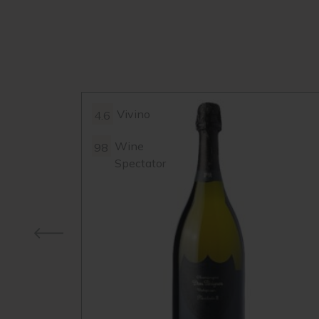
Vivino
4.6
Wine
98
Spectator