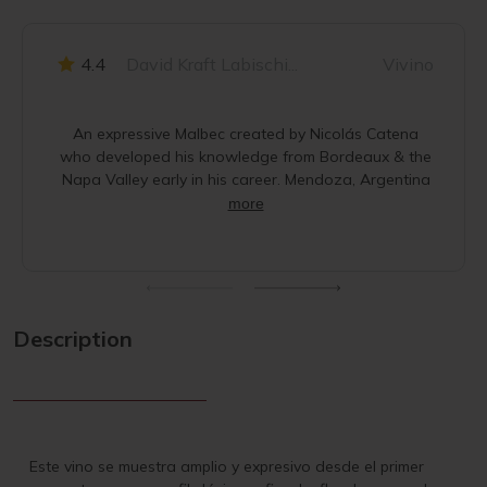
4.4
David Kraft Labischi...
Vivino
An expressive Malbec created by Nicolás Catena
who developed his knowledge from Bordeaux & the
Napa Valley early in his career. Mendoza, Argentina
more
Description
Este vino se muestra amplio y expresivo desde el primer