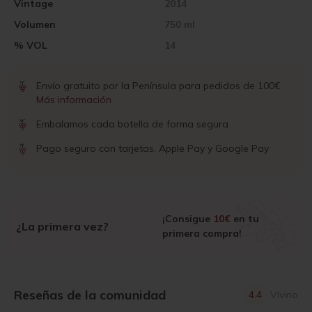
Vintage
2014
Volumen
750 ml
% VOL
14
Envío gratuito por la Península para pedidos de 100€
Más información
Embalamos cada botella de forma segura
Pago seguro con tarjetas, Apple Pay y Google Pay
¡Consigue
10€
en tu
¿La primera vez?
primera compra!
Reseñas de la comunidad
4.4
Vivino