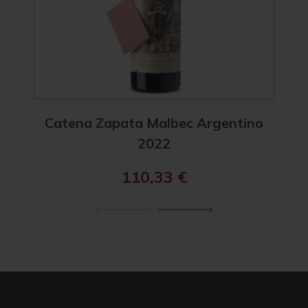
Catena Zapata Malbec Argentino
Cat
2022
110,33
€