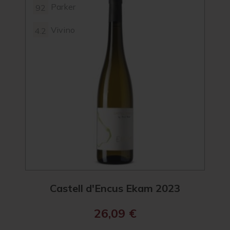
Parker
92
93
Vivino
4.2
93
4.2
Castell d'Encus Ekam 2023
26,09
€