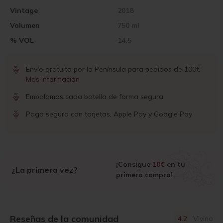
Vintage
2018
Volumen
750 ml
% VOL
14,5
Envío gratuito por la Península para pedidos de 100€
Más información
Embalamos cada botella de forma segura
Pago seguro con tarjetas, Apple Pay y Google Pay
¡Consigue
10€
en tu
¿La primera vez?
primera compra!
Reseñas de la comunidad
4.2
Vivino