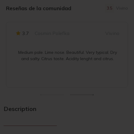
Reseñas de la comunidad
3.5
Vivino
3.7
Cosmin Polefka
Vivino
Medium pale. Lime nose. Beautiful. Very typical. Dry
and salty. Citrus taste. Acidity lenght and citrus.
Description