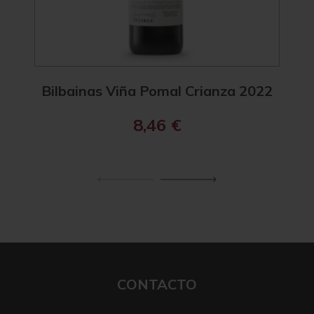
Bilbainas Viña Pomal Crianza 2022
B
8,46
€
CONTACTO