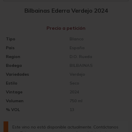
Bilbainas Ederra Verdejo 2024
Precio a petición
Tipo
Blanco
Pais
España
Region
D.O. Rueda
Bodega
BILBAINAS
Variedades
Verdejo
Estilo
Seco
Vintage
2024
Volumen
750 ml
% VOL
13
Este vino no está disponible actualmente. Contáctanos