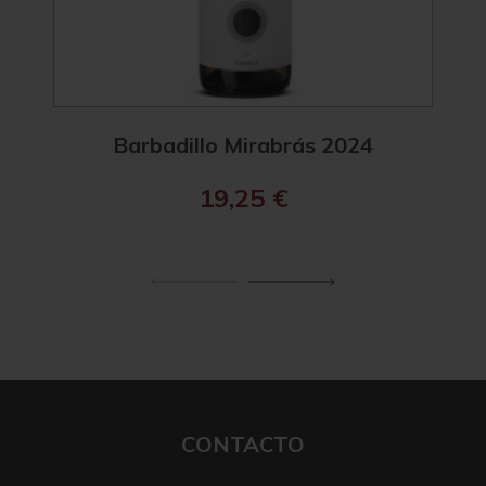
Barbadillo Mirabrás 2024
Ba
19,25
€
CONTACTO