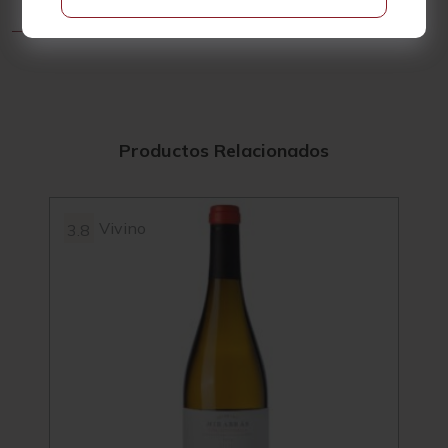
Productos Relacionados
Vivino
3.8