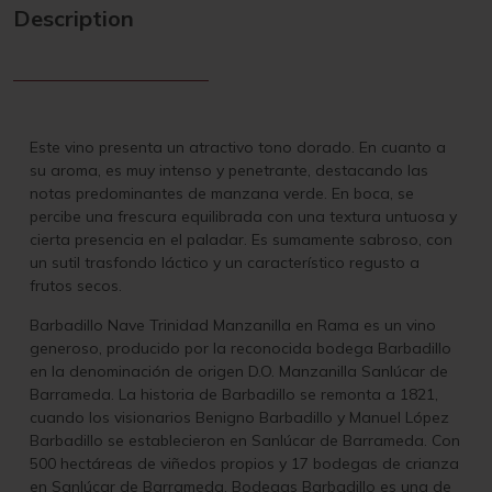
Description
Este vino presenta un atractivo tono dorado. En cuanto a
su aroma, es muy intenso y penetrante, destacando las
notas predominantes de manzana verde. En boca, se
percibe una frescura equilibrada con una textura untuosa y
cierta presencia en el paladar. Es sumamente sabroso, con
un sutil trasfondo láctico y un característico regusto a
frutos secos.
Barbadillo Nave Trinidad Manzanilla en Rama es un vino
generoso, producido por la reconocida bodega Barbadillo
en la denominación de origen D.O. Manzanilla Sanlúcar de
Barrameda. La historia de Barbadillo se remonta a 1821,
cuando los visionarios Benigno Barbadillo y Manuel López
Barbadillo se establecieron en Sanlúcar de Barrameda. Con
500 hectáreas de viñedos propios y 17 bodegas de crianza
en Sanlúcar de Barrameda, Bodegas Barbadillo es una de