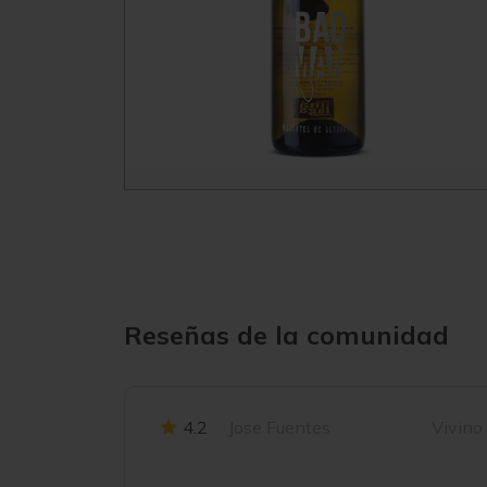
Reseñas de la comunidad
4.2
Jose Fuentes
Vivino