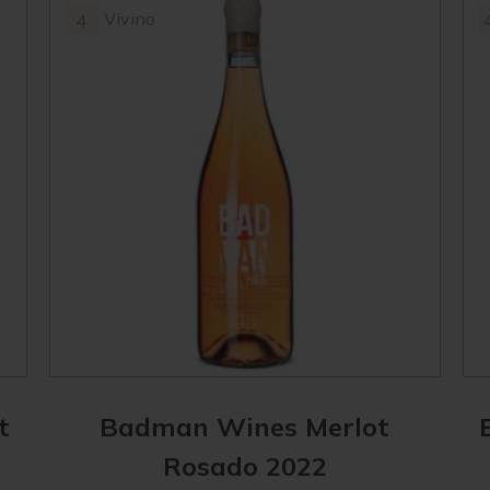
Vivino
4
t
Badman Wines Merlot
Rosado 2022