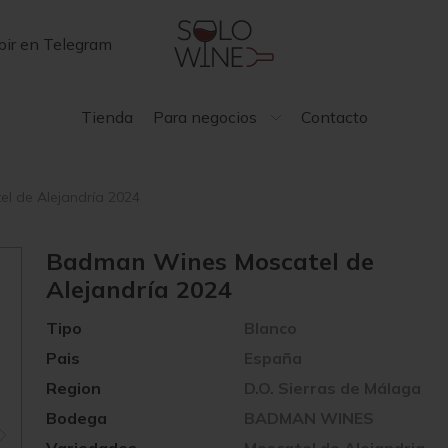
bir en Telegram
Tienda
Para negocios
Contacto
l de Alejandría 2024
Badman Wines Moscatel de
Alejandría 2024
Tipo
Blanco
Pais
España
Region
D.O. Sierras de Málaga
Bodega
BADMAN WINES