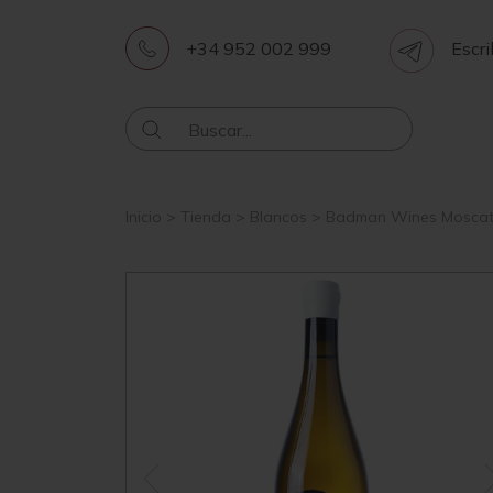
+34 952 002 999
Escri
Inicio
>
Tienda
>
Blancos
>
Badman Wines Moscate