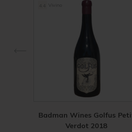
Vivino
4.4
Badman Wines Golfus Peti
Verdot 2018