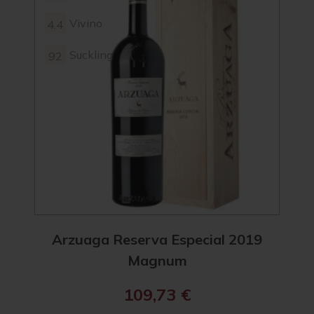
Vivino
4.4
4.2
Suckling
92
Arzuaga Reserva Especial 2019
Magnum
109,73
€