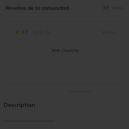
Reseñas de la comunidad
3.9
Vivino
3.7
Jorge JS
Vivino
With Charlotte
Description