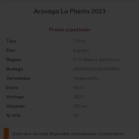
Arzuaga La Planta 2023
Precio a petición
Tipo
Tinto
Pais
España
Region
D.O. Ribera del Duero
Bodega
ARZUAGA NAVARRO
Variedades
Tempranillo
Estilo
Seco
Vintage
2023
Volumen
750 ml
% VOL
14
Este vino no está disponible actualmente. Contáctanos