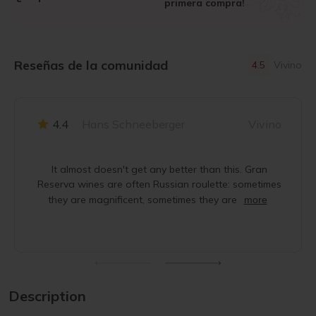
primera compra!
Reseñas de la comunidad
4.5
Vivino
4.4
Hans Schneeberger
Vivino
It almost doesn't get any better than this. Gran
Reserva wines are often Russian roulette: sometimes
they are magnificent, sometimes they are
more
Description