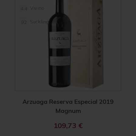
Vivino
4.4
4.2
Suckling
92
Arzuaga Reserva Especial 2019
Magnum
109,73
€