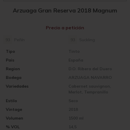
Arzuaga Gran Reserva 2018 Magnum
Precio a petición
93
Peñín
93
Suckling
Tipo
Tinto
Pais
España
Region
D.O. Ribera del Duero
Bodega
ARZUAGA NAVARRO
Variedades
Cabernet sauvignon,
Merlot, Tempranillo
Estilo
Seco
Vintage
2018
Volumen
1500 ml
% VOL
14,5