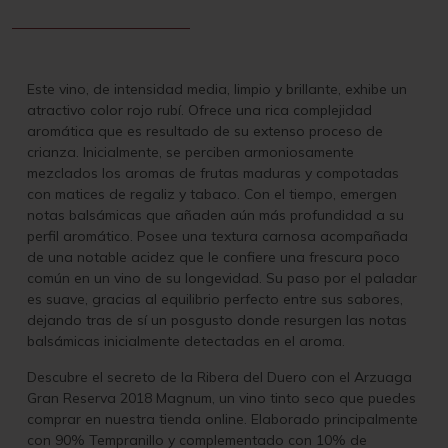
Este vino, de intensidad media, limpio y brillante, exhibe un
atractivo color rojo rubí. Ofrece una rica complejidad
aromática que es resultado de su extenso proceso de
crianza. Inicialmente, se perciben armoniosamente
mezclados los aromas de frutas maduras y compotadas
con matices de regaliz y tabaco. Con el tiempo, emergen
notas balsámicas que añaden aún más profundidad a su
perfil aromático. Posee una textura carnosa acompañada
de una notable acidez que le confiere una frescura poco
común en un vino de su longevidad. Su paso por el paladar
es suave, gracias al equilibrio perfecto entre sus sabores,
dejando tras de sí un posgusto donde resurgen las notas
balsámicas inicialmente detectadas en el aroma.
Descubre el secreto de la Ribera del Duero con el Arzuaga
Gran Reserva 2018 Magnum, un vino tinto seco que puedes
comprar en nuestra tienda online. Elaborado principalmente
con 90% Tempranillo y complementado con 10% de