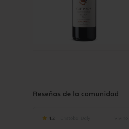
Reseñas de la comunidad
4.2
Cristobal Daly
Vivino