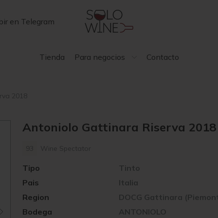
bir en Telegram
Tienda
Para negocios
Contacto
erva 2018
Antoniolo Gattinara Riserva 2018
93
Wine Spectator
Tipo
Tinto
Pais
Italia
Region
DOCG Gattinara (Piemon
Bodega
ANTONIOLO