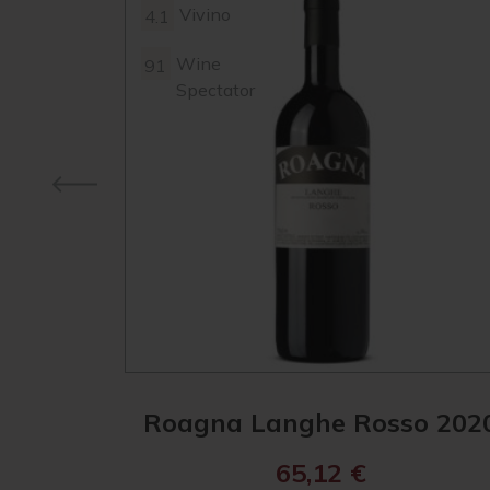
Vivino
4.1
Wine
91
Spectator
Roagna Langhe Rosso 202
65,12
€