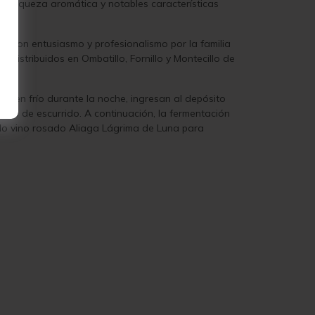
ta riqueza aromática y notables características
da con entusiasmo y profesionalismo por la familia
istribuidos en Ombatillo, Fornillo y Montecillo de
s en frío durante la noche, ingresan al depósito
ico de escurrido. A continuación, la fermentación
ado vino rosado Aliaga Lágrima de Luna para