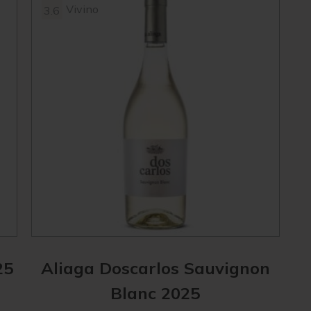
Vivino
3.6
25
Aliaga Doscarlos Sauvignon
Blanc 2025