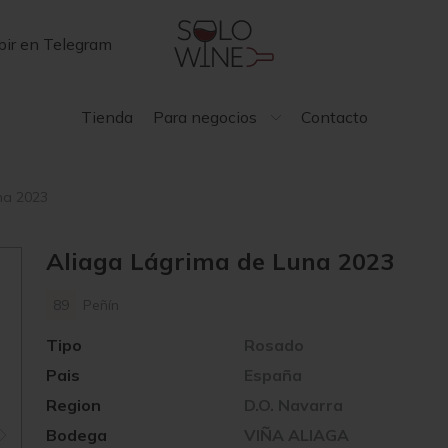
bir en Telegram
Tienda
Para negocios
Contacto
na 2023
Aliaga Lágrima de Luna 2023
89
Peñín
Tipo
Rosado
Pais
España
Region
D.O. Navarra
Bodega
VIÑA ALIAGA