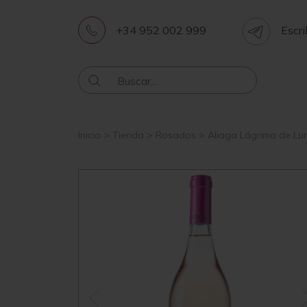
+34 952 002 999
Escri
Inicio
>
Tienda
>
Rosados
>
Aliaga Lágrima de Lu