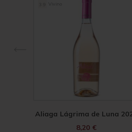
Vivino
3.9
Aliaga Lágrima de Luna 20
8,20
€