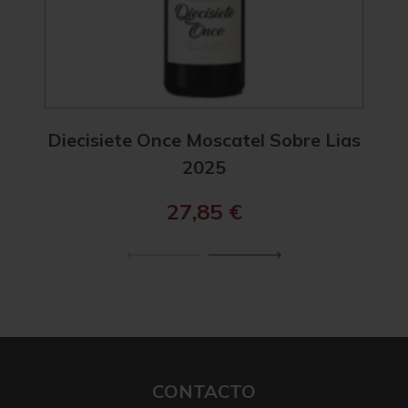
Diecisiete Once Moscatel Sobre Lias
Diec
2025
27,85
€
CONTACTO