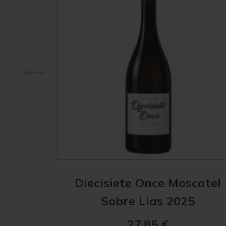
Diecisiete Once Moscatel
Sobre Lias 2025
27,85
€