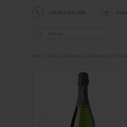
+34 952 002 999
Escri
Inicio
>
Tienda
>
Espumosos
>
Albariza de la Torr