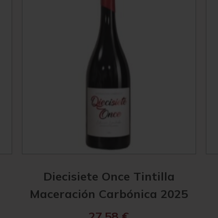
Diecisiete Once Tintilla
Maceración Carbónica 2025
27,58
€