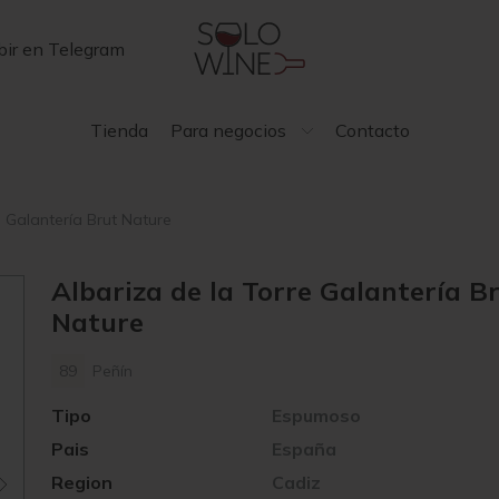
bir en Telegram
Tienda
Para negocios
Contacto
e Galantería Brut Nature
Albariza de la Torre Galantería B
Nature
89
Peñín
Tipo
Espumoso
Pais
España
Region
Cadiz