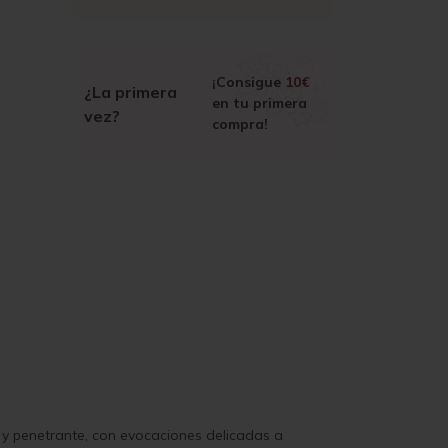
¡Consigue
10€
¿La primera
en tu primera
vez?
compra!
il y penetrante, con evocaciones delicadas a