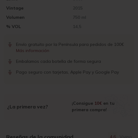
Vintage
2015
Volumen
750 ml
% VOL
14,5
Envío gratuito por la Península para pedidos de 100€
Más información
Embalamos cada botella de forma segura
Pago seguro con tarjetas, Apple Pay y Google Pay
¡Consigue
10€
en tu
¿La primera vez?
primera compra!
Reseñas de la comunidad
4.6
Vivino