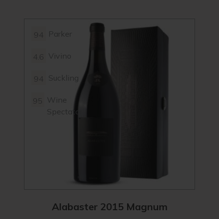
Parker
94
4.6
Vivino
4.6
Suckling
94
Wine
95
Spectator
Alabaster 2015 Magnum