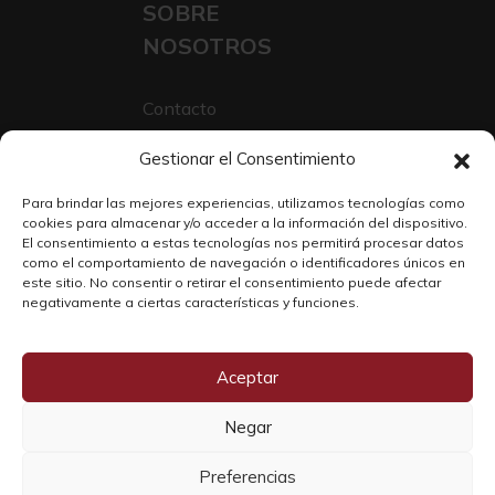
SOBRE
NOSOTROS
Contacto
Sobre Nosotros
Gestionar el Consentimiento
Trabaja con nosotros
Para brindar las mejores experiencias, utilizamos tecnologías como
cookies para almacenar y/o acceder a la información del dispositivo.
El consentimiento a estas tecnologías nos permitirá procesar datos
como el comportamiento de navegación o identificadores únicos en
este sitio. No consentir o retirar el consentimiento puede afectar
negativamente a ciertas características y funciones.
Aceptar
Negar
Copyright © 2026 SOLO WINE
Preferencias