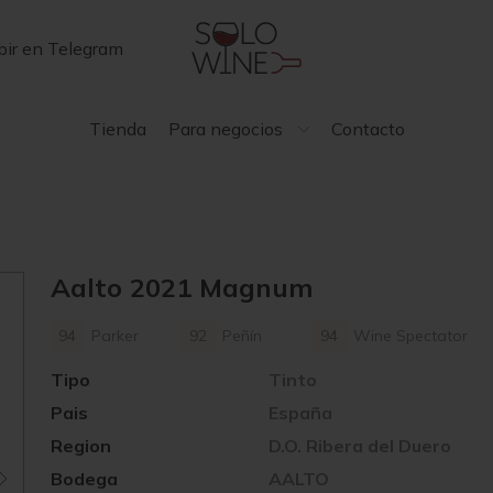
bir en Telegram
Tienda
Para negocios
Contacto
Aalto 2021 Magnum
94
Parker
92
Peñín
94
Wine Spectator
Tipo
Tinto
Pais
España
Region
D.O. Ribera del Duero
Bodega
AALTO