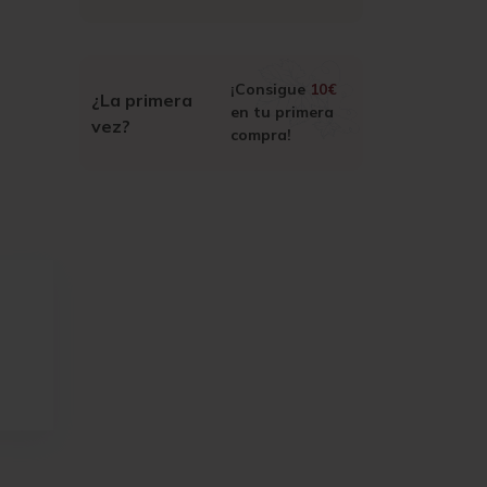
¡Consigue
10€
¿La primera
en tu primera
vez?
compra!