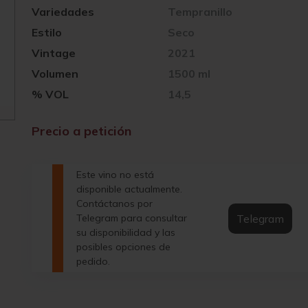
Variedades
Tempranillo
Estilo
Seco
Vintage
2021
Volumen
1500 ml
% VOL
14,5
Precio a petición
Este vino no está
disponible actualmente.
Contáctanos por
Telegram
Telegram para consultar
su disponibilidad y las
posibles opciones de
pedido.