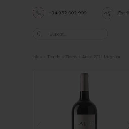
+34 952 002 999
Escri
Inicio
>
Tienda
>
Tintos
>
Aalto 2021 Magnum