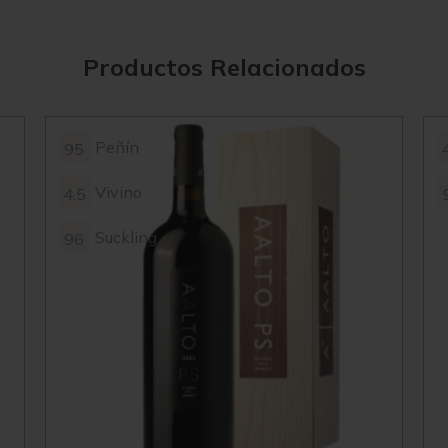
Productos Relacionados
Peñín
95
Vivino
4.5
Suckling
96