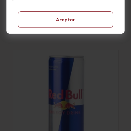
Monte Pinos Sin Gas 500ML
Aceptar
1,05
€