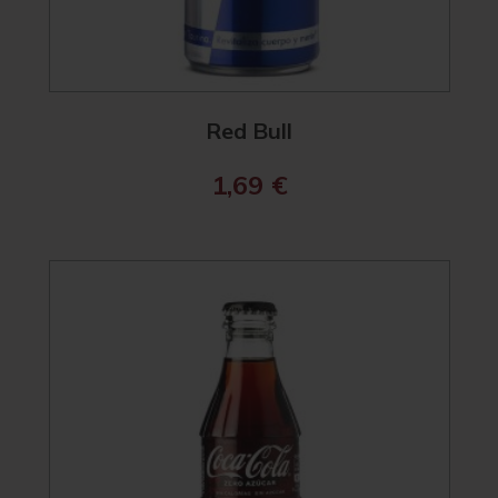
Red Bull
1,69
€