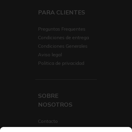
PARA CLIENTES
Preguntas Frequentes
Condiciones de entrega
Condiciones Generales
Aviso legal
Politica de privacidad
SOBRE
NOSOTROS
Contacto
Sobre Nosotros