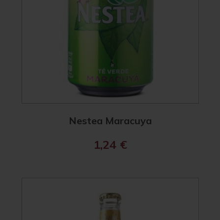
Nestea Maracuya
1,24
€