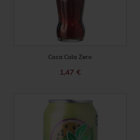
Coca Cola Zero
1,47
€