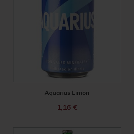
Aquarius Limon
1,16
€