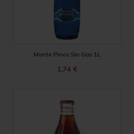
Monte Pinos Sin Gas 1L
1,74
€