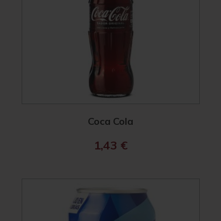
Coca Cola
1,43
€