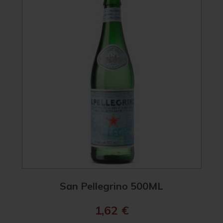
San Pellegrino 500ML
1,62
€