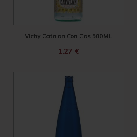
Vichy Catalan Con Gas 500ML
1,27
€