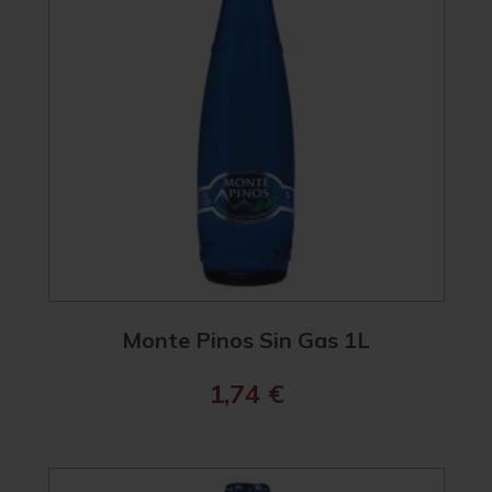
Monte Pinos Sin Gas 1L
1,74
€