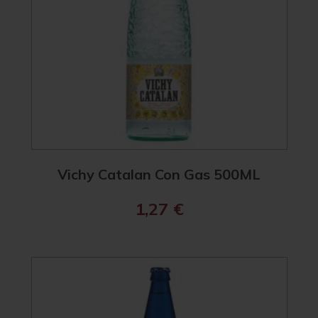
Vichy Catalan Con Gas 500ML
1,27
€