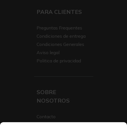
PARA CLIENTES
Preguntas Frequentes
Condiciones de entrega
Condiciones Generales
Aviso legal
Politica de privacidad
SOBRE
NOSOTROS
Contacto
Sobre Nosotros