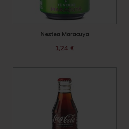
Nestea Maracuya
1,24
€