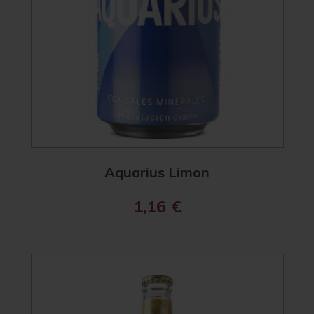
Aquarius Limon
1,16
€