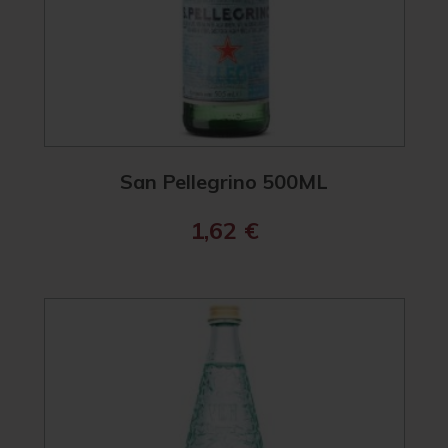
San Pellegrino 500ML
1,62
€