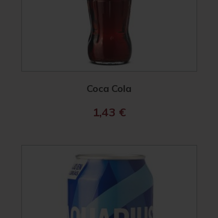
Coca Cola
1,43
€