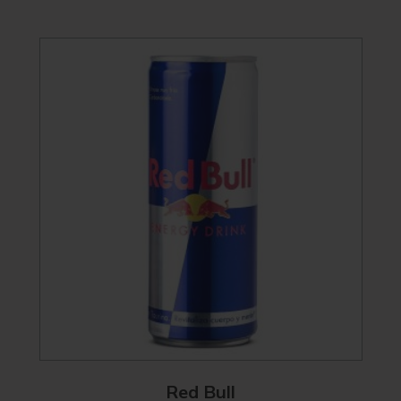
Red Bull