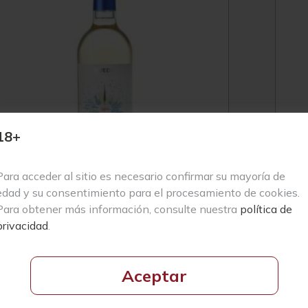
18+
Para acceder al sitio es necesario confirmar su mayoría de
edad y su consentimiento para el procesamiento de cookies.
Para obtener más información, consulte nuestra
política de
privacidad
.
Cuatro Rayas Bitácora
L
Verdejo 2025
Aceptar
4,54
€