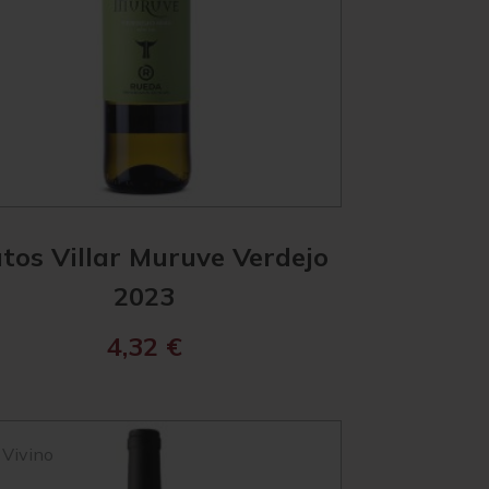
tos Villar Muruve Verdejo
2023
4,32
€
Vivino