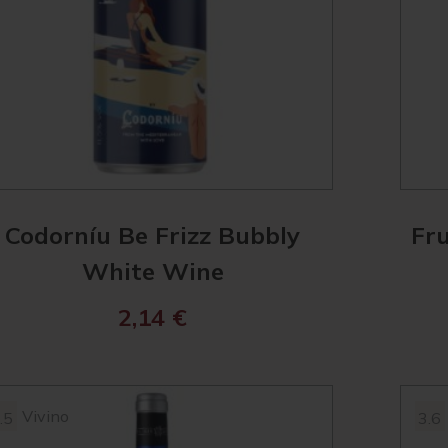
Codorníu Be Frizz Bubbly
Fru
White Wine
2,14
€
Vivino
.5
3.6