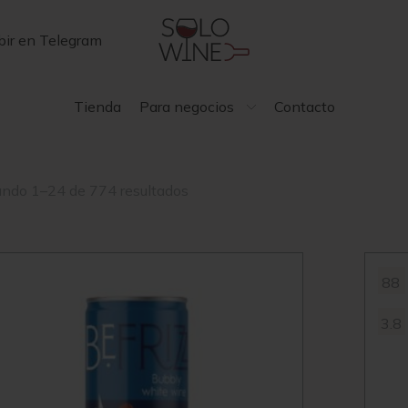
bir en Telegram
Tienda
Para negocios
Contacto
ndo 1–24 de 774 resultados
88
3.8