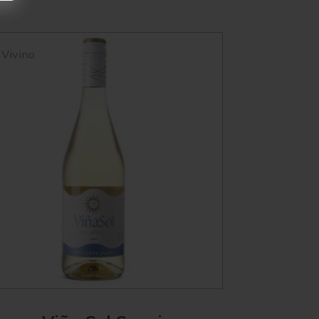
Vivino