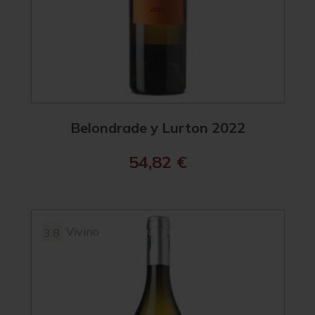
Belondrade y Lurton 2022
54,82
€
Vivino
3.8