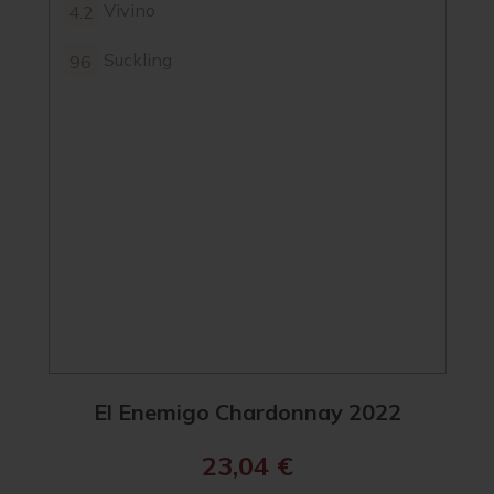
Vivino
4.2
Suckling
96
El Enemigo Chardonnay 2022
23,04
€