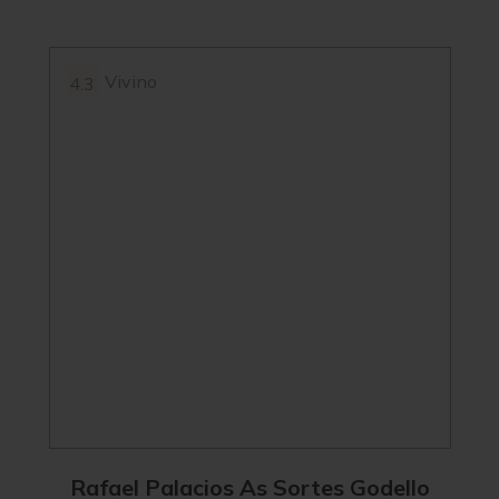
Vivino
4.3
Rafael Palacios As Sortes Godello