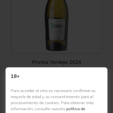
Protos Verdejo 2024
7,62
€
18+
Para acceder al sitio es necesario confirmar su
mayoría de edad y su consentimiento para el
Vivino
4
procesamiento de cookies. Para obtener más
información, consulte nuestra
política de