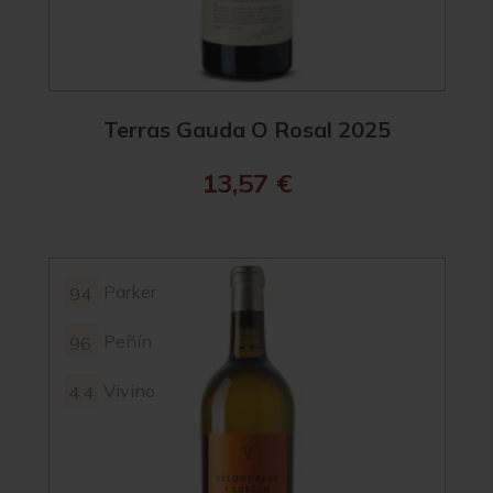
Terras Gauda O Rosal 2025
13,57
€
Parker
94
Peñín
96
Vivino
4.4