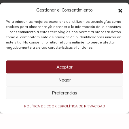
2024
Gestionar el Consentimiento
53,30
€
Para brindar las mejores experiencias, utilizamos tecnologías como
cookies para almacenar y/o acceder a la información del dispositivo.
El consentimiento a estas tecnologías nos permitirá procesar datos
como el comportamiento de navegación o identificadores únicos en
este sitio. No consentir o retirar el consentimiento puede afectar
negativamente a ciertas características y funciones.
Vivino
4.1
Aceptar
Negar
Preferencias
POLÍTICA DE COOKIES
POLÍTICA DE PRIVACIDAD